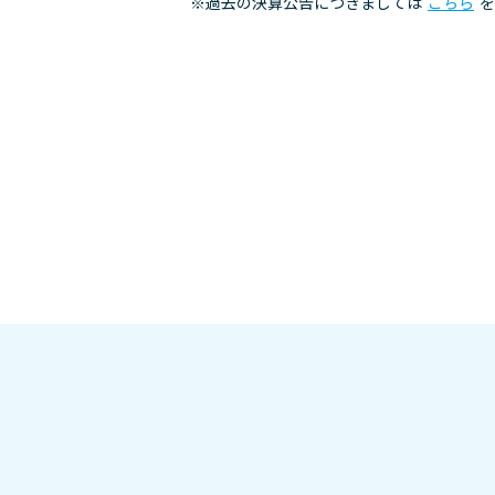
※過去の決算公告につきましては
こちら
を