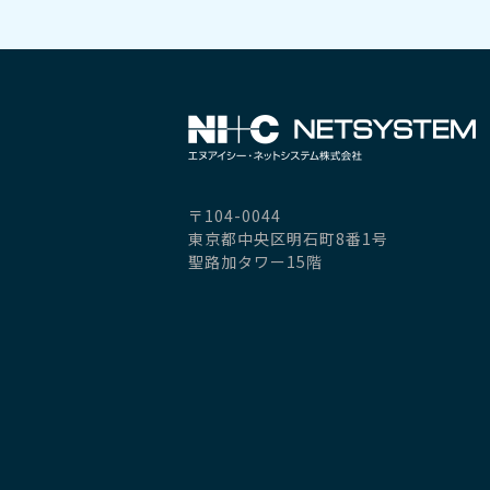
〒104-0044
東京都中央区明石町8番1号
聖路加タワー15階