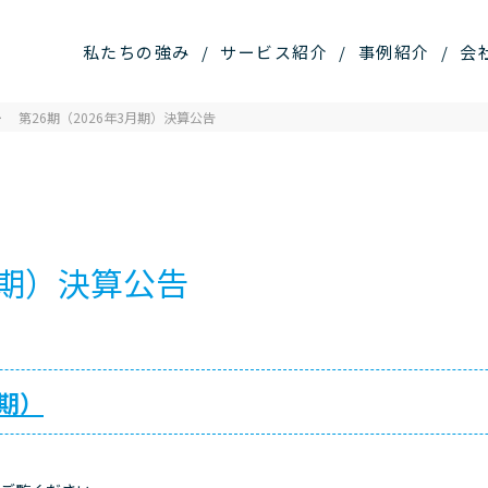
ステム株式会社
私たちの強み
サービス紹介
事例紹介
会
第26期（2026年3月期）決算公告
月期）決算公告
月期）