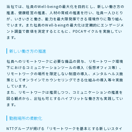
当社では、社員のWell-beingの最大化を目的とし、新しい働き方の
推進、健康経営の推進、人材の育成の推進を行い、社員一人ひとり
が、いきいきと働き、能力を最大限発揮できる環境作りに取り組ん
でいます。また社員のWell-beingの最大化は定期的にエンゲージメ
ント調査で数値を測定するとともに、PDCAサイクルを実施してい
ます。
新しい働き方の推進
社員へのリモートワークに必要な備品の貸与、リモートワーク環境
下におけるコミュニケーションツールの導入（仮想オフィス等）、
リモートワークの場所を限定しない制度の導入、メンタルヘルス施
策としてオンラインでカウンセリングできる仕組みの導入等々実施
しています。
また、リモートワークは推奨しつつ、コミュニケーションの推進を
図る観点から、出社も可とするハイブリットな働き方も実践してい
ます。
勤務場所の柔軟化
NTTグループが掲げる「リモートワークを基本とする新しいスタイ