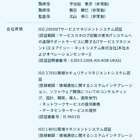
取締役 宇治田 憲彦（非常勤）
取締役 勝呂 勝巳（非常勤）
監査役 北山 泰三（非常勤）
会社資格
ISO 20000ITサービスマネジメントシステム認証
(認証範囲：サービスカタログ記載の客先ITシステムへ
の遠隔サポートサービスに関するITサービスマネジメ
ント(エヌアイシー・ネットシステム株式会社(本社お
よびオペレーションセンター))
(認証証明書番号：02053-2008-AIS-KOB-UKAS)
ISO 27001情報セキュリティマネジメントシステム認
証
(登録範囲：情報通信に関するシステムインテグレーシ
ョン、ソフトウェア開発についてのコンサルティン
グ、設計、開発、導入、運用保守)
・ネットワークサービスの提供業務
・データセンターサービスの提供
(認証書番号：IS 96019)
ISO 14001環境マネジメントシステム認証
(登録範囲：情報通信に関するシステムインテグレーシ