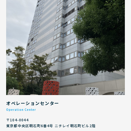
オペレーションセンター
Operation Center
〒104-0044
東京都中央区明石町6番4号 ニチレイ明石町ビル2階