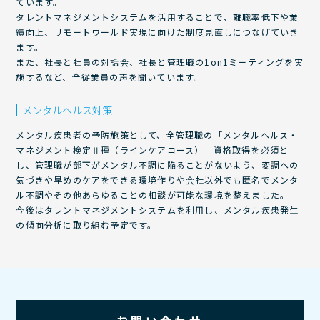
ています。
タレントマネジメントシステムを活用することで、離職率低下や業
績向上、リモートワールド実現に向けた制度見直しにつなげていき
ます。
また、社長と社員の対話会、社長と管理職の1on1ミーティングを実
施するなど、全従業員の声を聞いています。
メンタルヘルス対策
メンタル疾患者の予防施策として、全管理職の「メンタルヘルス・
マネジメント検定Ⅱ種（ラインケアコース）」資格取得を必須と
し、管理職が部下がメンタル不調に陥ることがないよう、変調への
気づきや早めのケアをできる環境作りや会社以外でも匿名でメンタ
ル不調やその他あらゆることの相談が可能な環境を整えました。
今後はタレントマネジメントシステムを利用し、メンタル疾患発生
の傾向分析に取り組む予定です。