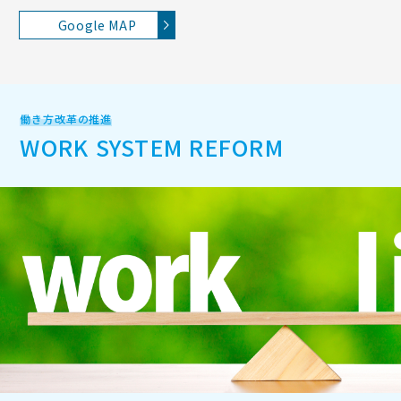
Google MAP
働き方改革の推進
WORK SYSTEM REFORM